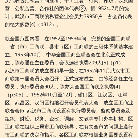
员代表包括私营工商业者、手工业者、行商、摊贩，以及国
营、公私合营、合作社的团体代表②。据1952年7月的统
计，武汉市工商联的私营企业会员共39950户，占会员代表
的绝大多数[4]（p312）。
就全国范围内看，在1952至1953年间，完整的全国工商联
—省（市）工商联—县市（区）工商联的三级体系就基本建
立。1953年10月，中华全国工商业联合会在北京正式成
立，陈叔通任主任委员，会议选出执委209人[5]（p1）。
武汉市工商联的成立要稍早一些，在1952年11月武汉市工
商联第一届会员大会召开，正式宣布成立，由陈经畲任主任
委员，执行委员会90人，陈亦为全国工商联之执委[4]
（p306）。1952年10月至12月，硚口区、江汉区、江岸
区、武昌区、汉阳区相继召开会员代表大会，成立区工商业
联合会[6].武汉市工商联设置有执行委员会、监察委员会及
组织、财经、税务、企改、调解、文教等专门办事机构。区
工商联在组织上属市工商联领导，在有关全市的问题上遵行
市工商联的决定和指示。各区工商联亦根据业务需要设置有