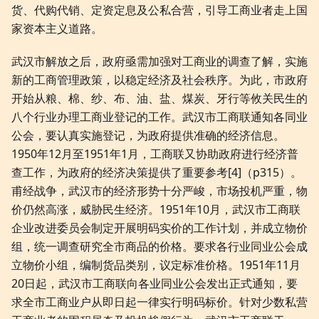
货、代购代销、定资定息及公私合营，引导工商业者走上国
家资本主义道路。
武汉市解放之后，政府亟需加强对工商业的调查了解，实施
新的工商管理政策，以稳定经济及社会秩序。为此，市政府
开始从粮、棉、纱、布、油、盐、煤炭、牙行等攸关民生的
八个行业办理工商业登记的工作。武汉市工商联通知各同业
公会，要认真实施登记，为政府提供准确的经济信息。
1950年12月至1951年1月，工商联又协助政府进行经济普
查工作，为政府的经济决策提供了重要参考[4]（p315）。
甫经战争，武汉市的经济形势十分严峻，市场投机严重，物
价仍然高涨，威胁民生经济。1951年10月，武汉市工商联
企业改进委员会制定开展明码实价的工作计划，并成立物价
组，统一调查研究全市商品的价格。要求各行业同业公会成
立物价小组，编制货品类别，议定标准价格。1951年11月
20日起，武汉市工商联向各业同业公会发出正式通知，要
求全市工商业户从即日起一律实行明码标价。针对少数私营