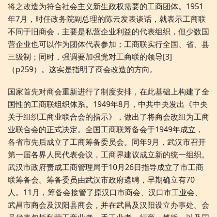
将之改造为符合社会主义新生政权需要的工商团体。1951
年7月，时任政务院副总理的陈云发表谈话，就表示工商联
不同于旧商会，主要是私营企业利益的代表组织，但少数国
营企业也可以作为团体代表参加；工商联实行全国、省、县
三级制；同时，强调要加强党对工商联的领导[3]
（p259）。这实是指明了商会改造的方向。
国家首先对商会重新进行了制度安排，在此基础上构建了全
国性的工商联组织体系。1949年8月，中共中央发出《中央
关于组织工商业联合会的指示》，做出了将商会改组为工商
业联合会的正式决定。全国工商联筹备会于1949年成立，
各省市先后成立了工商筹备委员会。同年9月，武汉市召开
第一届各界人民代表会议，工商界建议成立新的统一组织。
武汉市政府责成工商管理局于10月26日指导成立了市工商
联筹备会。筹备委员由武汉市政府遴聘，早期确立有70
人。11月，筹备会接管了原汉口市商会、汉口市工业会、
武昌市商会及汉阳县商会，并在武昌及汉阳设立办事处。会