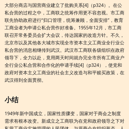
大部分商店与国营商业建立了批购关系[4]（p324）。在公
私合营的过程之中，工商联之统筹作用更不容忽视。市工商
联先协助政府进行“归口管理，统筹兼顾，全面安排”，教育
工商业者为申请公私合营作好准备。1955年12月，市工商
联召开常务委员会扩大会议，传达国家的改造方针。不久，
北京市以及其他各大城市实现全市资本主义工商业全行业公
私合营的消息相继传到武汉。武汉市工商联各级组织在政府
领导下，全力以赴，竟用两天时间就办完全市所有工商业户
全行业公私合营和合作化的申请手续[4]（p324），使党和
政府对资本主义工商业的社会主义改造与和平赎买政策，在
武汉得到全面贯彻。
小结
1949年新中国成立，国家性质骤变，国家对于商会之制度
需求有根本改变。新成立之工商联为在党和政府领导之下对
私营工商业实施管理的人民团体，与原商会在组织形态、人