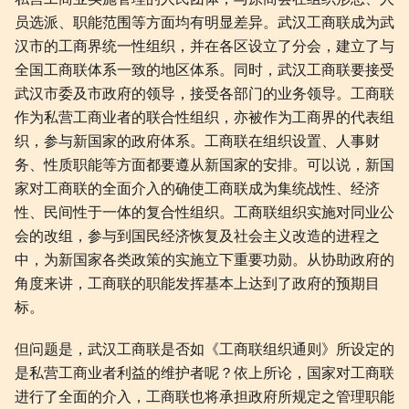
员选派、职能范围等方面均有明显差异。武汉工商联成为武
汉市的工商界统一性组织，并在各区设立了分会，建立了与
全国工商联体系一致的地区体系。同时，武汉工商联要接受
武汉市委及市政府的领导，接受各部门的业务领导。工商联
作为私营工商业者的联合性组织，亦被作为工商界的代表组
织，参与新国家的政府体系。工商联在组织设置、人事财
务、性质职能等方面都要遵从新国家的安排。可以说，新国
家对工商联的全面介入的确使工商联成为集统战性、经济
性、民间性于一体的复合性组织。工商联组织实施对同业公
会的改组，参与到国民经济恢复及社会主义改造的进程之
中，为新国家各类政策的实施立下重要功勋。从协助政府的
角度来讲，工商联的职能发挥基本上达到了政府的预期目
标。
但问题是，武汉工商联是否如《工商联组织通则》所设定的
是私营工商业者利益的维护者呢？依上所论，国家对工商联
进行了全面的介入，工商联也将承担政府所规定之管理职能