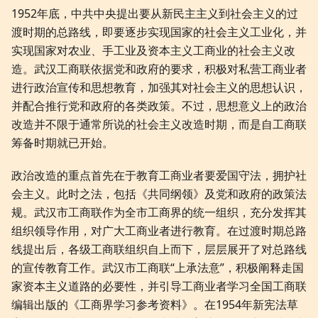
1952年底，中共中央提出要从新民主主义到社会主义的过
渡时期的总路线，即要逐步实现国家的社会主义工业化，并
实现国家对农业、手工业及资本主义工商业的社会主义改
造。武汉工商联依据党和政府的要求，积极对私营工商业者
进行政治宣传和思想教育，加强其对社会主义的思想认识，
并配合推行党和政府的各类政策。不过，思想意义上的政治
改造并不限于通常所说的社会主义改造时期，而是自工商联
筹备时期就已开始。
政治改造的重点首先在于教育工商业者要爱国守法，拥护社
会主义。此时之法，包括《共同纲领》及党和政府的政策法
规。武汉市工商联作为全市工商界的统一组织，充分发挥其
组织领导作用，对广大工商业者进行教育。在过渡时期总路
线提出后，各级工商联组织自上而下，层层展开了对总路线
的宣传教育工作。武汉市工商联“上承法意”，积极阐释走国
家资本主义道路的必要性，并引导工商业者学习全国工商联
编辑出版的《工商界学习参考资料》。在1954年新宪法草