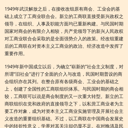
1949年武汉解放之后，在接收改组原有商会、工业会的基
础上成立了工商业联合会。新立的工商联直接受新兴政权之
领导，在组织、人事及职能方面均已重新构建。与民国时期
国家对商会的有限介入相较，共产党领导下的新兴人民政权
对工商业联合会采取的是全面强势介入的政策。经改组重建
后的工商联在对资本主义工商业的政治、经济改造中发挥了
重要作用。
1949年新中国成立以后，为确立“崭新的”社会主义制度，对
所谓“旧社会”进行了全面的介入与改造，民国时期普设的商
会组织亦在其列。在整合原有各级商会、工业会的基础之
上，创建了全国性的工商联组织体系。与民国时期的商会相
较，工商联可以说是商会制度的又一次重大转型。新立的工
商联组织在党和政府的直接领导之下，以私营工商业者为主
要工作对象，成为对资本主义工商业实施管理及开展社会主
义改造的重要组织基础。不过，以工商联在中国商会发展史
中的转折性意义，学界对其关注却仍显不足。在对晚清及民