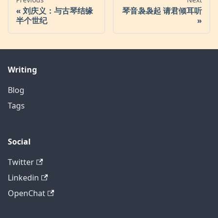
刘庆义：与古琴结缘
琴音袅袅起 请君倾耳听
半个世纪
Writing
Blog
Tags
Social
Twitter
Linkedin
OpenChat