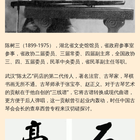
陈树三（1899-1975），湖北省文史馆馆员，省政府参事室
参事，省政协二届委员、三届常委、四届副主席，全国政协
三、四、五届委员，民革中央委员，省民革副主任等职。
武汉“陈太乙”药店的第二代传人，著名法官、古琴家，琴棋
书画无所不通。古琴师承于张宝亭、赵正义。对于古琴艺术
的贡献在于他自创的“三线谱”，它将古谱转换成现代曲谱，
更方便于后人弹唱，这一贡献曾引起业内轰动，时任中国古
琴会会长的查阜西曾专程来汉切磋探讨。