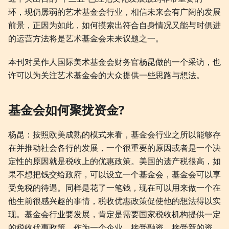
环，现仍孱弱的艺术基金会行业，相信未来会有广阔的发展
前景，正因为如此，如何摸索出符合自身情况又能与时俱进
的运营方法将是艺术基金会未来议题之一。
本刊对吴作人国际美术基金会财务官杨昆做的一个采访，也
许可以为关注艺术基金会的大众提供一些思路与想法。
基金会如何聚拢资金?
杨昆：按照欧美成熟的模式来看，基金会行业之所以能够存
在并推动社会各行的发展，一个很重要的原因或者是一个决
定性的原因就是税收上的优惠政策。美国的遗产税很高，如
果不想把钱交给政府，可以设立一个基金会，基金会可以享
受免税的待遇。同样是花了一笔钱，现在可以用来做一个在
他生前很感兴趣的事情，税收优惠政策促使他的想法得以实
现。基金会行业要发展，肯定是需要国家税收机构提供一定
的税收优惠政策。作为一个企业，接受融资，接受新的资