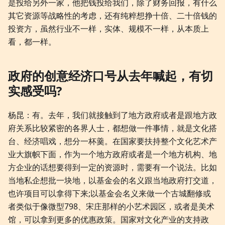
是投给另外一家，他把钱投给我们，除了财务回报，有什么
其它资源等战略性的考虑，还有纯粹想挣十倍、二十倍钱的
投资方，虽然行业不一样，实体、规模不一样，从本质上
看，都一样。
政府的创意经济口号从去年喊起，有切
实感受吗?
杨昆：有。去年，我们就接触到了地方政府或者是跟地方政
府关系比较紧密的各界人士，都想做一件事情，就是文化搭
台、经济唱戏，想分一杯羹。在国家要扶持整个文化艺术产
业大旗帜下面，作为一个地方政府或者是一个地方机构、地
方企业的话想要得到一定的资源时，需要有一个说法。比如
当地私企想批一块地，以基金会的名义跟当地政府打交道，
也许项目可以拿得下来;以基金会名义来做一个古城翻修或
者类似于像微型798、宋庄那样的小艺术园区，或者是美术
馆，可以拿到更多的优惠政策。国家对文化产业的支持政