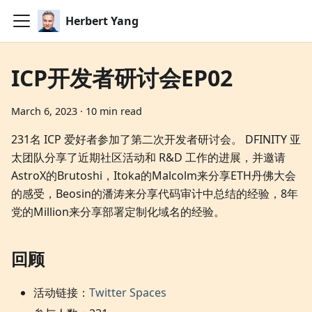
Herbert Yang
ICP开发者研讨会EP02
March 6, 2023
·
10 min read
231名 ICP 爱好者参加了第二次开发者研讨会。 DFINITY 亚
太团队分享了近期社区活动和 R&D 工作的进展，并邀请
AstroX的Brutoshi，Itoka的Malcolm来分享ETH丹佛大会
的感受，Beosin的潘涛来分享代码审计中总结的经验，8年
党的Million来分享部署定制化域名的经验。
回顾
活动链接：
Twitter Spaces