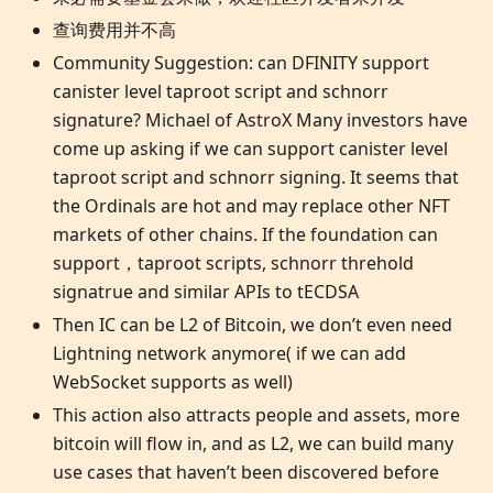
查询费用并不高
Community Suggestion: can DFINITY support
canister level taproot script and schnorr
signature? Michael of AstroX Many investors have
come up asking if we can support canister level
taproot script and schnorr signing. It seems that
the Ordinals are hot and may replace other NFT
markets of other chains. If the foundation can
support，taproot scripts, schnorr threhold
signatrue and similar APIs to tECDSA
Then IC can be L2 of Bitcoin, we don’t even need
Lightning network anymore( if we can add
WebSocket supports as well)
This action also attracts people and assets, more
bitcoin will flow in, and as L2, we can build many
use cases that haven’t been discovered before