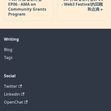
EP06 - AMA on
- Web3 Festival的回顾
Community Grants
和点滴
Program
Writing
Blog
Tags
Social
Twitter
Linkedin
OpenChat