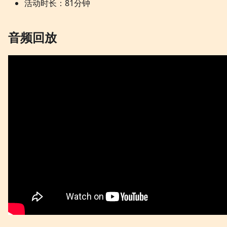
活动时长：81分钟
音频回放