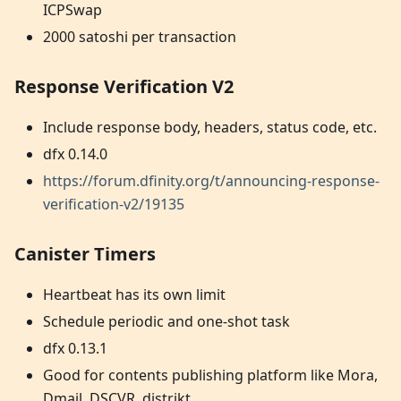
ICPSwap
2000 satoshi per transaction
Response Verification V2
Include response body, headers, status code, etc.
dfx 0.14.0
https://forum.dfinity.org/t/announcing-response-
verification-v2/19135
Canister Timers
Heartbeat has its own limit
Schedule periodic and one-shot task
dfx 0.13.1
Good for contents publishing platform like Mora,
Dmail, DSCVR, distrikt