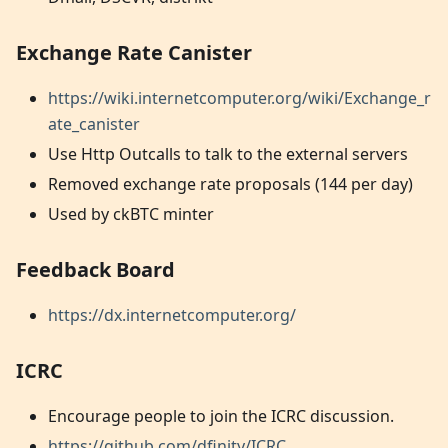
Exchange Rate Canister
https://wiki.internetcomputer.org/wiki/Exchange_r
ate_canister
Use Http Outcalls to talk to the external servers
Removed exchange rate proposals (144 per day)
Used by ckBTC minter
Feedback Board
https://dx.internetcomputer.org/
ICRC
Encourage people to join the ICRC discussion.
https://github.com/dfinity/ICRC