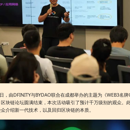
9日，由DFINITY与BYDAO联合在成都举办的主题为《WEB3名牌GA
》区块链论坛圆满结束，本次活动吸引了预计千万级别的观众。
受众介绍新一代技术，以及回归区块链的本质。