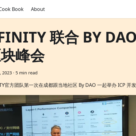
Cook Book
About
FINITY 联合 BY DA
区块峰会
1, 2023
·
5 min read
NITY官方团队第一次在成都跟当地社区 By DAO 一起举办 ICP 