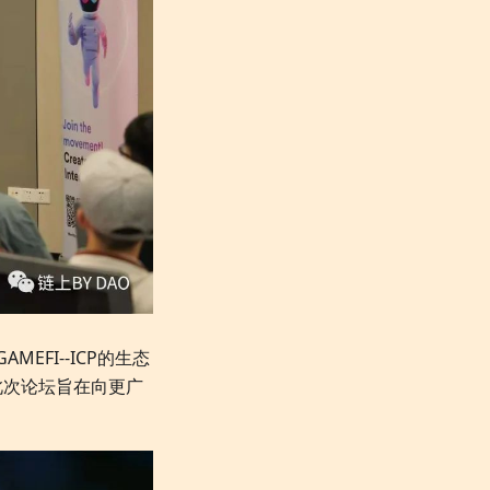
MEFI--ICP的生态
此次论坛旨在向更广