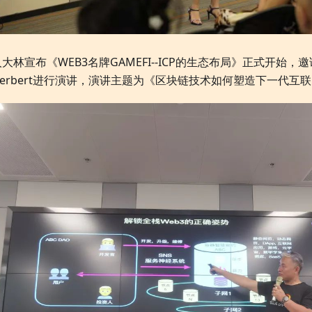
大林宣布《WEB3名牌GAMEFI--ICP的生态布局》正式开始，邀请
erbert进行演讲，演讲主题为《区块链技术如何塑造下一代互