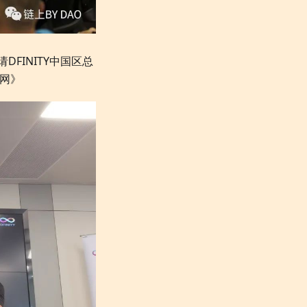
DFINITY中国区总
联网》