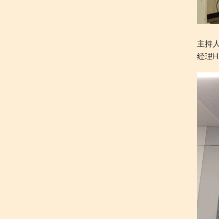
主持人
经理H