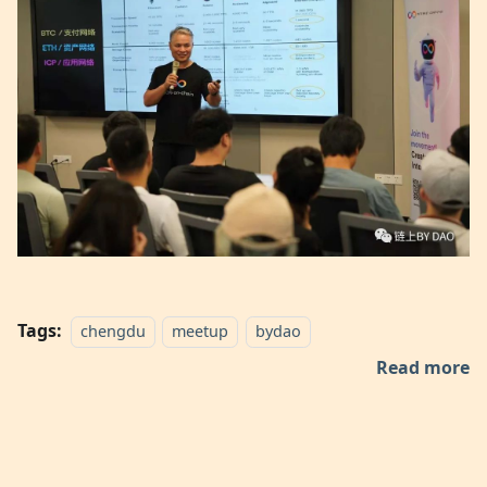
Tags:
chengdu
meetup
bydao
Read more