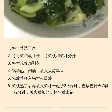
将青菜洗干净
将青菜切成寸长，将菜梗和菜叶分开
将大蒜敲扁剥衣
锅加热，倒油，放入大蒜爆香
先放菜梗入锅大火爆炒
菜梗熟了后再放入菜叶一起炒2-3分钟，盖锅盖转火7焖
1-2分钟，关火后加盐，拌匀后出锅