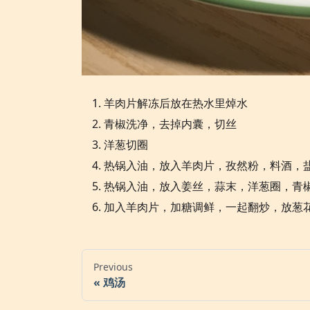
羊肉片解冻后放在热水里焯水
青椒洗净，去掉内囊，切丝
洋葱切圈
热锅入油，放入羊肉片，孜然粉，料酒，
热锅入油，放入姜丝，蒜末，洋葱圈，青
加入羊肉片，加糖调鲜，一起翻炒，放葱
Previous
鸡汤