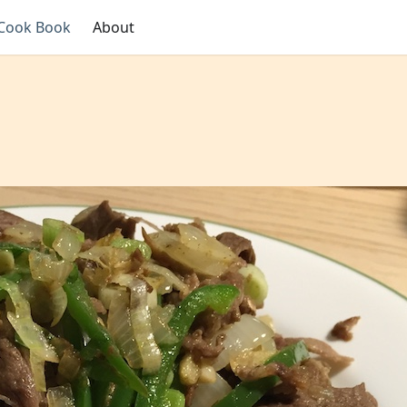
Cook Book
About