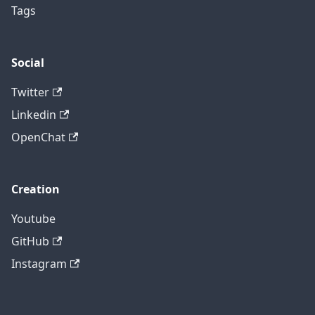
Tags
Social
Twitter
Linkedin
OpenChat
Creation
Youtube
GitHub
Instagram