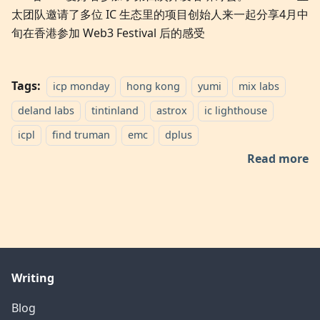
太团队邀请了多位 IC 生态里的项目创始人来一起分享4月中
旬在香港参加 Web3 Festival 后的感受
Tags:
icp monday
hong kong
yumi
mix labs
deland labs
tintinland
astrox
ic lighthouse
icpl
find truman
emc
dplus
Read more
Writing
Blog