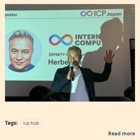
Tags:
icp.hub
Read more