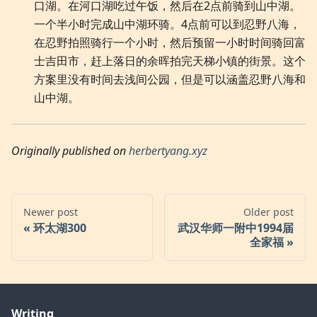
口湖。在河口湖吃过午饭，然后在2点前骑到山中湖。
一个半小时完成山中湖环骑。4点前可以到忍野八海，
在忍野拍照骑行一个小时，然后预留一小时时间骑回富
士吉田市，赶上落日的余晖拍完天梯小镇的街景。这个
方案里没有时间去浅间公园，但是可以涵盖忍野八海和
山中湖。
Originally published on
herbertyang.xyz
Newer post
Older post
环太湖300
武汉华师一附中1994届
全家福
Writing