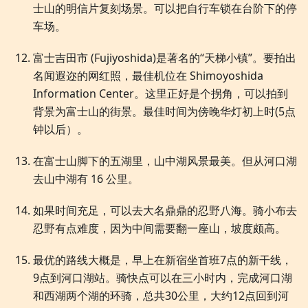
士山的明信片复刻场景。可以把自行车锁在台阶下的停
车场。
富士吉田市 (Fujiyoshida)是著名的“天梯小镇”。要拍出
名闻遐迩的网红照，最佳机位在 Shimoyoshida
Information Center。这里正好是个拐角，可以拍到
背景为富士山的街景。最佳时间为傍晚华灯初上时(5点
钟以后）。
在富士山脚下的五湖里，山中湖风景最美。但从河口湖
去山中湖有 16 公里。
如果时间充足，可以去大名鼎鼎的忍野八海。骑小布去
忍野有点难度，因为中间需要翻一座山，坡度颇高。
最优的路线大概是，早上在新宿坐首班7点的新干线，
9点到河口湖站。骑快点可以在三小时内，完成河口湖
和西湖两个湖的环骑，总共30公里，大约12点回到河