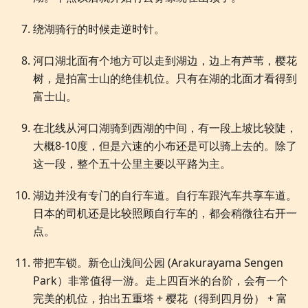
绕湖骑行的时候走逆时针。
河口湖北面有个地方可以走到湖边，边上有芦苇，樱花
树，是拍富士山的绝佳机位。只有在湖的北面才看得到
富士山。
在北线从河口湖骑到西湖的中间，有一段上坡比较陡，
大概8-10度，但是六速的小布还是可以骑上去的。除了
这一段，整个五十公里主要以平路为主。
湖边并没有专门的自行车道。自行车跟汽车共享车道。
日本的司机还是比较照顾自行车的，都会稍微往右开一
点。
带把车锁。新仓山浅间公园 (Arakurayama Sengen
Park）非常值得一游。走上四百米的台阶，会有一个
完美的机位，拍出五重塔 + 樱花（得到四月份） + 富