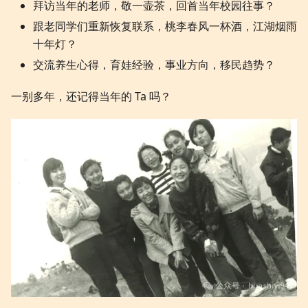
拜访当年的老师，敬一壶茶，回首当年校园往事？
跟老同学们重新恢复联系，桃李春风一杯酒，江湖烟雨
十年灯？
交流养生心得，育娃经验，事业方向，移民趋势？
一别多年，还记得当年的 Ta 吗？