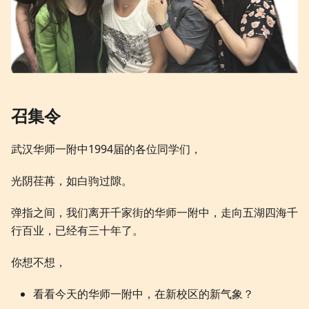
召集令
武汉华师一附中1994届的各位同学们，
光阴荏苒，如白驹过隙。
弹指之间，我们离开千家街的华师一附中，走向五湖四海千
行百业，已经有三十年了。
你想不想，
看看今天的华师一附中，在新校区的新气象？