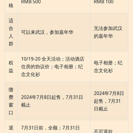
RMB 500
RMB 100
格
适
合
无法参加武汉
可以来武汉，参加嘉年华
人
的嘉年华
群
10/19-20 全天活动；活动酒店
权
电子相册；纪
住房的协议价；电子相册；纪
益
念文化衫
念文化衫
缴
2024年7月8日
费
2024年7月8日起售，7月31日
起售，7月31
窗
截止
日截止
口
退
7月31日前，全额；7月31日
不可退款