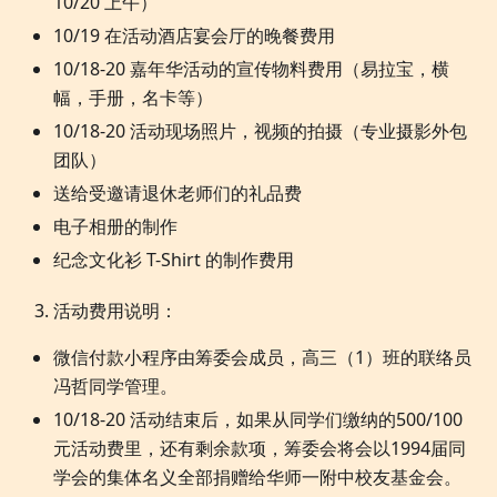
10/20 上午）
10/19 在活动酒店宴会厅的晚餐费用
10/18-20 嘉年华活动的宣传物料费用（易拉宝，横
幅，手册，名卡等）
10/18-20 活动现场照片，视频的拍摄（专业摄影外包
团队）
送给受邀请退休老师们的礼品费
电子相册的制作
纪念文化衫 T-Shirt 的制作费用
活动费用说明：
微信付款小程序由筹委会成员，高三（1）班的联络员
冯哲同学管理。
10/18-20 活动结束后，如果从同学们缴纳的500/100
元活动费里，还有剩余款项，筹委会将会以1994届同
学会的集体名义全部捐赠给华师一附中校友基金会。