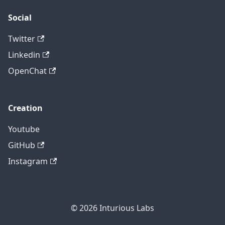
Social
Twitter
Linkedin
OpenChat
Creation
Youtube
GitHub
Instagram
© 2026
Inturious Labs